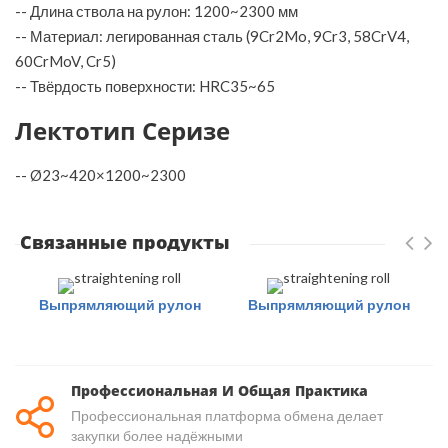
-- Длина ствола на рулон: 1200~2300 мм
-- Материал: легированная сталь (9Cr2Mo, 9Cr3, 58CrV4,
60CrMoV, Cr5)
-- Твёрдость поверхности: HRC35~65
Лектотип Серизе
-- Ø23~420×1200~2300
Связанные продукты
Выпрямляющий рулон
Выпрямляющий рулон
Профессиональная И Общая Практика
Профессиональная платформа обмена делает
закупки более надёжными