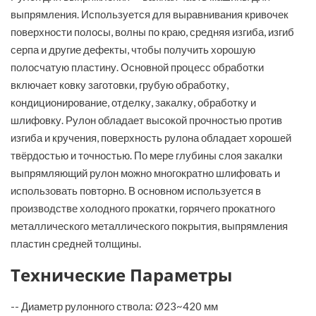
выпрямления. Используется для выравнивания кривочек
поверхности полосы, волны по краю, средняя изгиба, изгиб
серпа и другие дефекты, чтобы получить хорошую
полосчатую пластину. Основной процесс обработки
включает ковку заготовки, грубую обработку,
кондиционирование, отделку, закалку, обработку и
шлифовку. Рулон обладает высокой прочностью против
изгиба и кручения, поверхность рулона обладает хорошей
твёрдостью и точностью. По мере глубины слоя закалки
выпрямляющий рулон можно многократно шлифовать и
использовать повторно. В основном используется в
производстве холодного прокатки, горячего прокатного
металлического металлического покрытия, выпрямления
пластин средней толщины.
Технические Параметры
-- Диаметр рулонного ствола: Ø23~420 мм