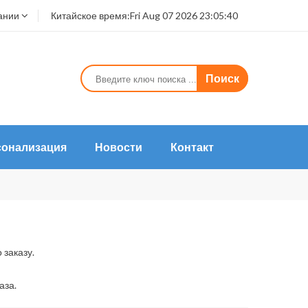
ании
Китайское время:
Fri Aug 07 2026 23:05:40
Поиск
сонализация
Новости
Контакт
 заказу.
аза.