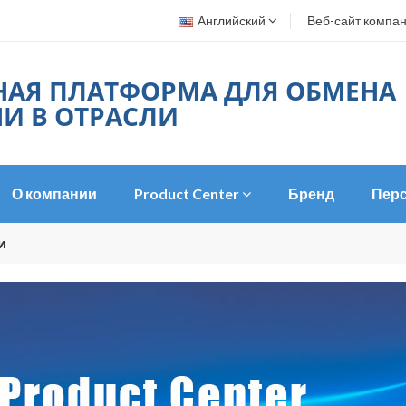
Английский
Веб-сайт компа
НАЯ ПЛАТФОРМА ДЛЯ ОБМЕНА
И В ОТРАСЛИ
О компании
Product Center
Бренд
Пер
и