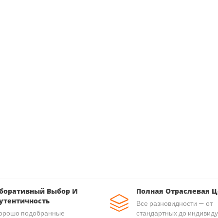
боративный Выбор И
Полная Отраслевая Ц
утентичность
Все разновидности — от
орошо подобранные
стандартных до индивид