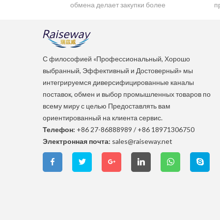
обмена делает закупки более
п
надёжными
а
т
С философией «Профессиональный, Хорошо
выбранный, Эффективный и Достоверный» мы
интегрируемся диверсифицированные каналы
поставок, обмен и выбор промышленных товаров по
всему миру с целью Предоставлять вам
ориентированный на клиента сервис.
Телефон:
+86 27-86888989
/
+86 18971306750
Электронная почта:
sales@raiseway.net