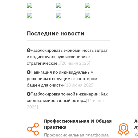
Последние новости
Разблокировать экономичность затрат
и индивидуальную инженерию:
стратегические...
[28 июня 2025]
Навигация по индивидуальным
решениям с ведущим экспортером
башен для очистки
[13 июня 2025]
Разблокировка точной инженерии: Как
специализированный ротор...
[11 июня
2025]
Профессиональная И Общая
А
Практика
А
Профессиональная платформа
Х