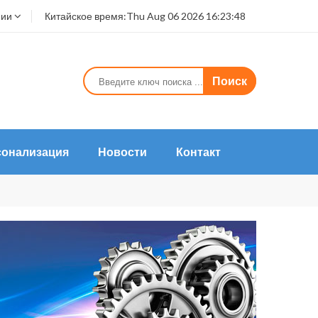
нии
Китайское время:
Thu Aug 06 2026 16:23:48
Поиск
сонализация
Новости
Контакт