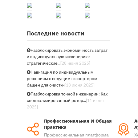
Последние новости
Разблокировать экономичность затрат
и индивидуальную инженерию:
стратегические...
[28 июня 2025]
Навигация по индивидуальным
решениям с ведущим экспортером
башен для очистки
[13 июня 2025]
Разблокировка точной инженерии: Как
специализированный ротор...
[11 июня
2025]
Профессиональная И Общая
А
Практика
А
Профессиональная платформа
Х