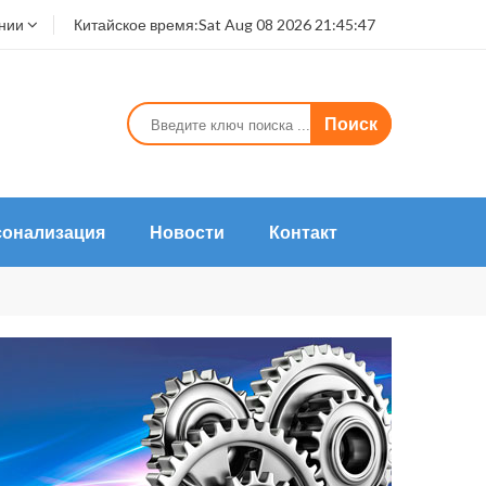
нии
Китайское время:
Sat Aug 08 2026 21:45:47
Поиск
сонализация
Новости
Контакт