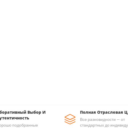
боративный Выбор И
Полная Отраслевая Ц
утентичность
Все разновидности — от
орошо подобранные
стандартных до индивид