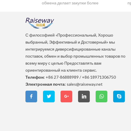
обмена делает закупки более
п
надёжными
а
т
С философией «Профессиональный, Хорошо
выбранный, Эффективный и Достоверный» мы
интегрируемся диверсифицированные каналы
поставок, обмен и выбор промышленных товаров по
всему миру с целью Предоставлять вам
ориентированный на клиента сервис.
Телефон:
+86 27-86888989
/
+86 18971306750
Электронная почта:
sales@raiseway.net