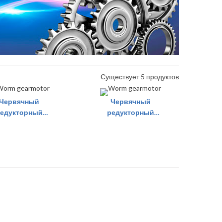
Существует 5 продуктов
Червячный
Червячный
едукторный
редукторный
двигатель
двигатель