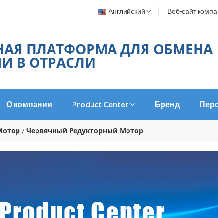
Английский
Веб-сайт компа
НАЯ ПЛАТФОРМА ДЛЯ ОБМЕНА
И В ОТРАСЛИ
О компании
Product Center
Бренд
Пер
Мотор
Червячный Редукторный Мотор