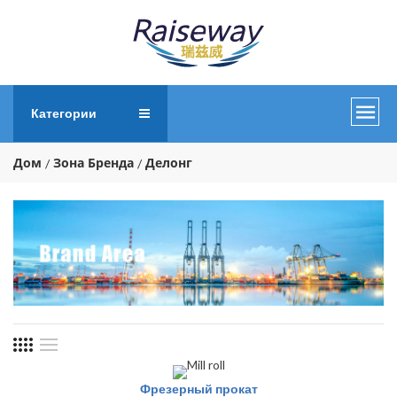
Категории
Дом
Зона Бренда
Делонг
Фрезерный прокат