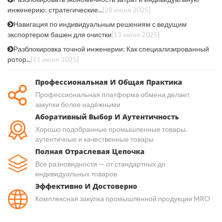
инженерию: стратегические...
[28 июня 2025]
Навигация по индивидуальным решениям с ведущим
экспортером башен для очистки
[13 июня 2025]
Разблокировка точной инженерии: Как специализированный
ротор...
[11 июня 2025]
Профессиональная И Общая Практика
Профессиональная платформа обмена делает
закупки более надёжными
Аборативный Выбор И Аутентичность
Хорошо подобранные промышленные товары,
аутентичные и качественные товары
Полная Отраслевая Цепочка
Все разновидности — от стандартных до
индивидуальных товаров
Эффективно И Достоверно
Комплексная закупка промышленной продукции MRO